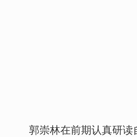
郭崇林在前期认真研读