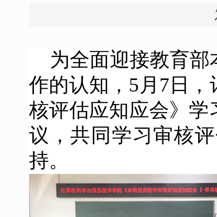
为全面迎接教育部
作的认知，5月7日
核评估应知应会》学
议，共同学习审核评
持。