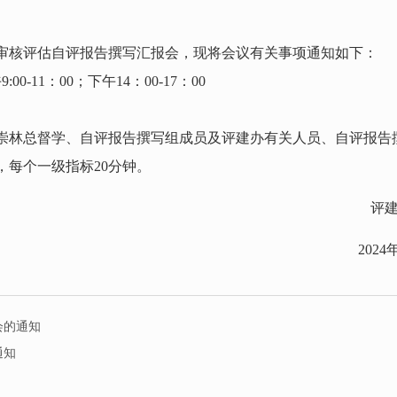
审核评估自评报告撰写汇报会，现将会议有关事项通知如下：
-11：00；下午14：00-17：00
崇林总督学、自评报告撰写组成员及评建办有关人员、自评报告
每个一级指标20分钟。
评建办公
2024年7月2
会的通知
通知