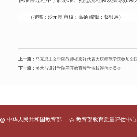
估准备过程中了解标准、熟悉流程和以实际效果
（撰稿：沙元霞 审核：高扬 编辑：蔡银屏）
上一篇：
马克思主义学院教师杨宏祥代表大庆师范学院参加全
下一篇：
美术与设计学院召开教育教学审核评估动员会
中华人民共和国教育部
教育部教育质量评估中心