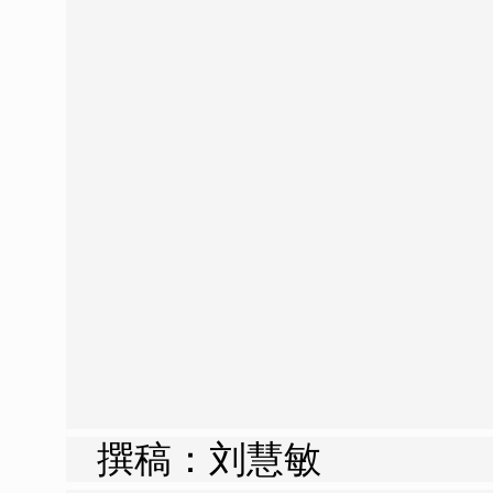
撰稿：
刘慧敏