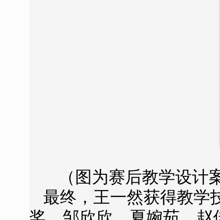
（图为赛后教学设计
最终，王一然获得教学
奖，邹欣欣、夏婉茹、赵