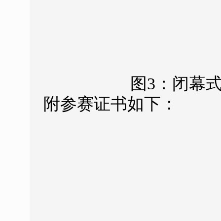
图3：闭幕
附参赛证书如下：